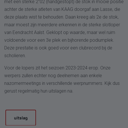
met een sterke 2"02 (handgestopt) de stok in mooie positie
achter de sterke atleten van KAAG doorgaf aan Lasse, die
deze plaats wist te behouden. Daan kreeg als 2e de stok,
maar moest zijn meerdere erkennen in de sterke slotloper
van Eendracht Aalst. Geklopt op waarde, maar wel ruim
voldoende voor een 3e plek en bijhorende podiumplek.
Deze prestatie is ook goed voor een clubrecord bij de
scholieren.
Voor de lopers zit het seizoen 2023-2024 erop. Onze
werpers zullen echter nog deelnemen aan enkele
nazomermeetings in verschillende werpnummers. Kijk dus
gerust regelmatig hun uitslagen na.
uitslag