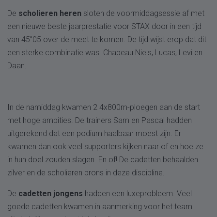
De
scholieren heren
sloten de voormiddagsessie af met
een nieuwe beste jaarprestatie voor STAX door in een tijd
van 45"05 over de meet te komen. De tijd wijst erop dat dit
een sterke combinatie was. Chapeau Niels, Lucas, Levi en
Daan.
In de namiddag kwamen 2 4x800m-ploegen aan de start
met hoge ambities. De trainers Sam en Pascal hadden
uitgerekend dat een podium haalbaar moest zijn. Er
kwamen dan ook veel supporters kijken naar of en hoe ze
in hun doel zouden slagen. En of! De cadetten behaalden
zilver en de scholieren brons in deze discipline.
De
cadetten jongens
hadden een luxeprobleem. Veel
goede cadetten kwamen in aanmerking voor het team.