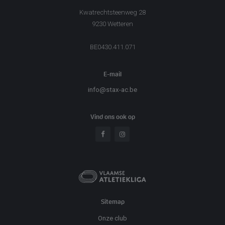
Kwatrechtsteenweg 28
9230 Wetteren
BE0430.411.071
E-mail
info@stax-ac.be
Vind ons ook op
Sitemap
Onze club