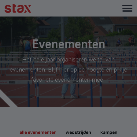
Evenementen
Het hele jaar organiseren we tal van
evenementen. Blijf hier op de hoogte en pik je
favoriete evenementen mee.
alle evenementen
wedstrijden
kampen