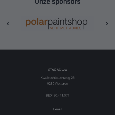
Onze sponsors
STAX-AC vzw
Kwatrechtsteenweg 28
9230 Wetteren
BE0430.411.071
E-mail