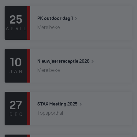
25
PK outdoor dag 1
Merelbeke
APRIL
10
Nieuwjaarsreceptie 2026
Merelbeke
JAN
27
STAX Meeting 2025
Topsporthal
DEC