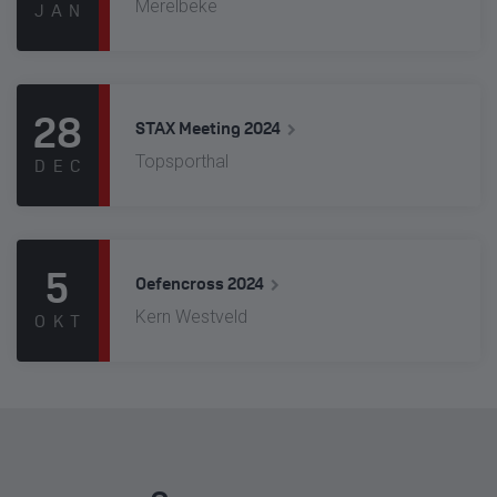
Merelbeke
JAN
28
STAX Meeting 2024
Topsporthal
DEC
5
Oefencross 2024
Kern Westveld
OKT