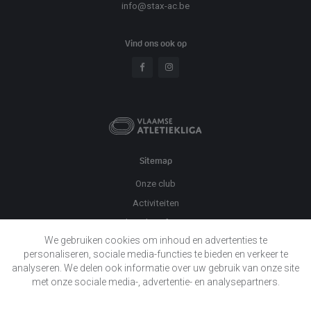
info@stax-ac.be
Vind ons ook op
Sitemap
Onze club
Activiteiten
Praktische informatie
We gebruiken cookies om inhoud en advertenties te
Evenementen
personaliseren, sociale media-functies te bieden en verkeer te
Twizzit
analyseren. We delen ook informatie over uw gebruik van onze site
Nieuws
met onze sociale media-, advertentie- en analysepartners.
Sponsors