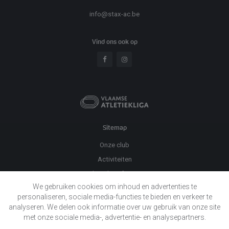
info@stax-ac.be
Vind ons ook op
Sitemap
Onze club
Activiteiten
Praktische informatie
We gebruiken cookies om inhoud en advertenties te
Evenementen
personaliseren, sociale media-functies te bieden en verkeer te
Twizzit
analyseren. We delen ook informatie over uw gebruik van onze site
Nieuws
met onze sociale media-, advertentie- en analysepartners.