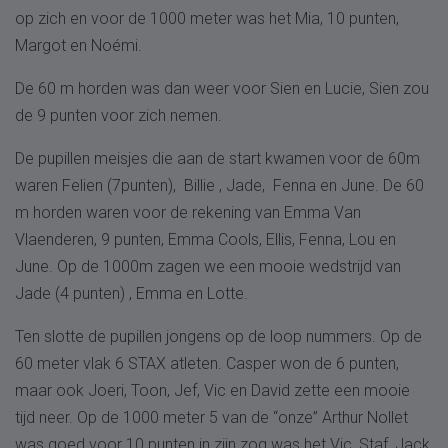
op zich en voor de 1000 meter was het Mia, 10 punten,
Margot en Noémi.
De 60 m horden was dan weer voor Sien en Lucie, Sien zou
de 9 punten voor zich nemen.
De pupillen meisjes die aan de start kwamen voor de 60m
waren Felien (7punten), Billie , Jade, Fenna en June. De 60
m horden waren voor de rekening van Emma Van
Vlaenderen, 9 punten, Emma Cools, Ellis, Fenna, Lou en
June. Op de 1000m zagen we een mooie wedstrijd van
Jade (4 punten) , Emma en Lotte.
Ten slotte de pupillen jongens op de loop nummers. Op de
60 meter vlak 6 STAX atleten. Casper won de 6 punten,
maar ook Joeri, Toon, Jef, Vic en David zette een mooie
tijd neer. Op de 1000 meter 5 van de “onze” Arthur Nollet
was goed voor 10 punten in zijn zog was het Vic, Staf, Jack