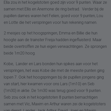
Ella zou in het kogelstoten goed zijn voor 9 punten. Waar ze
samen met Ellis en Anemone de ring betrad. Verder bij de
pupillen dames waren het Felien, goed voor 9 punten, Lou
en Lotte die het verspringen voor hun rekening namen.
2 meisjes op het hoogspringen, Emma en Billie die hun
hoogte aan de trainster Freija hadden ingefluisterd. Maar
beide overtroffen ze hun eigen verwachtingen. Ze sprongen
beide 1m20 hoog.
Kobe, Lander en Lars bonden hun spikes aan voor het
verspringen, het was Kobe die met de meeste punten ging
lopen 7. Ook het hoogspringen bij de pupillen jongens ging
van start, hier kwamen voor ons Lars (1m10) en Seb
(1m30) in aktie. De 1m30 was terug goed voor 9 punten.
Seb zou ook in het kogelstoten 8 punten bemachtigen
samen met Vic, Maxim en Arthur waren zei de kogelstoters
van dienst. Lander, Jack Arthur, David, Joeri en Maxim