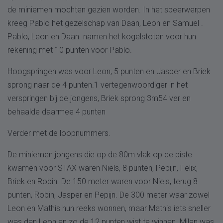
de miniemen mochten gezien worden. In het speerwerpen
kreeg Pablo het gezelschap van Daan, Leon en Samuel .
Pablo, Leon en Daan namen het kogelstoten voor hun
rekening met 10 punten voor Pablo.
Hoogspringen was voor Leon, 5 punten en Jasper en Briek
sprong naar de 4 punten.1 vertegenwoordiger in het
verspringen bij de jongens, Briek sprong 3m54 ver en
behaalde daarmee 4 punten
Verder met de loopnummers.
De miniemen jongens die op de 80m vlak op de piste
kwamen voor STAX waren Niels, 8 punten, Pepijn, Felix,
Briek en Robin. De 150 meter waren voor Niels, terug 8
punten, Robin, Jasper en Pepijn. De 300 meter waar zowel
Leon en Mathis hun reeks wonnen, maar Mathis iets sneller
was dan Leon en zo de 12 punten wist te winnen. Milan was