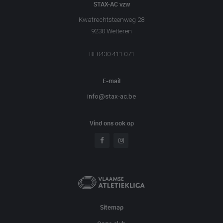
STAX-AC vzw
Kwatrechtsteenweg 28
9230 Wetteren
BE0430.411.071
E-mail
info@stax-ac.be
Vind ons ook op
Sitemap