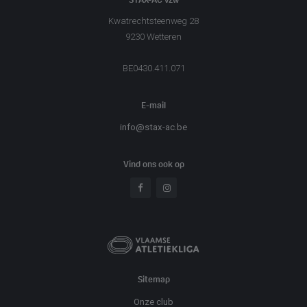
STAX-AC vzw
Kwatrechtsteenweg 28
9230 Wetteren
BE0430.411.071
E-mail
info@stax-ac.be
Vind ons ook op
Sitemap
Onze club