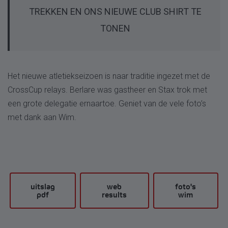
TREKKEN EN ONS NIEUWE CLUB SHIRT TE
TONEN
Het nieuwe atletiekseizoen is naar traditie ingezet met de
CrossCup relays. Berlare was gastheer en Stax trok met
een grote delegatie ernaartoe. Geniet van de vele foto’s
met dank aan Wim.
uitslag
web
foto's
pdf
results
wim