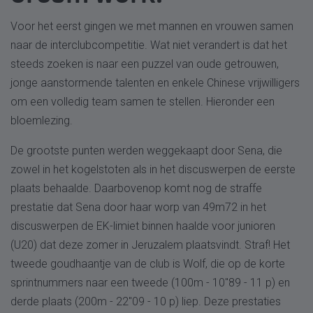
Voor het eerst gingen we met mannen en vrouwen samen
naar de interclubcompetitie. Wat niet verandert is dat het
steeds zoeken is naar een puzzel van oude getrouwen,
jonge aanstormende talenten en enkele Chinese vrijwilligers
om een volledig team samen te stellen. Hieronder een
bloemlezing.
De grootste punten werden weggekaapt door Sena, die
zowel in het kogelstoten als in het discuswerpen de eerste
plaats behaalde. Daarbovenop komt nog de straffe
prestatie dat Sena door haar worp van 49m72 in het
discuswerpen de EK-limiet binnen haalde voor junioren
(U20) dat deze zomer in Jeruzalem plaatsvindt. Straf! Het
tweede goudhaantje van de club is Wolf, die op de korte
sprintnummers naar een tweede (100m - 10"89 - 11 p) en
derde plaats (200m - 22"09 - 10 p) liep. Deze prestaties