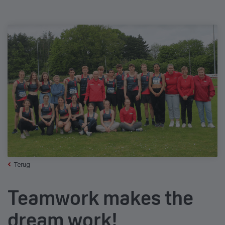
Terug
Teamwork makes the
dream work!