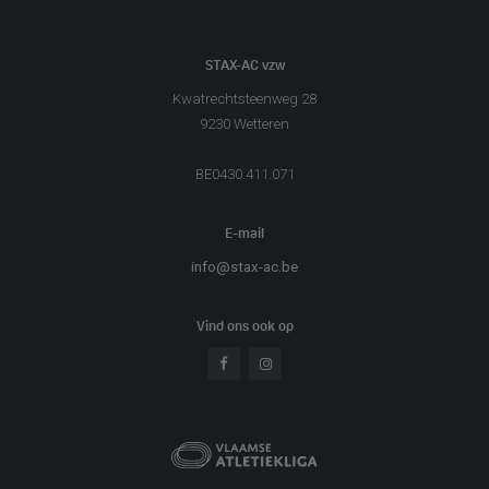
STAX-AC vzw
Kwatrechtsteenweg 28
9230 Wetteren
BE0430.411.071
E-mail
info@stax-ac.be
Vind ons ook op