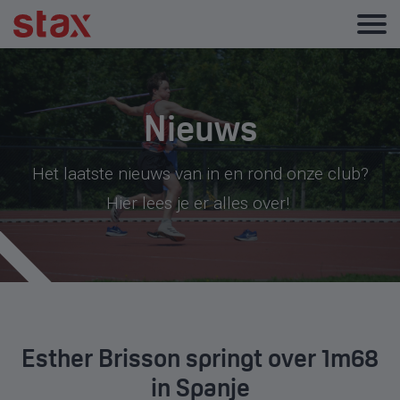
Nieuws
Het laatste nieuws van in en rond onze club?
Hier lees je er alles over!
Esther Brisson springt over 1m68
in Spanje