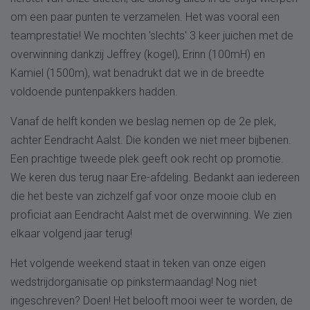
om een paar punten te verzamelen. Het was vooral een
teamprestatie! We mochten 'slechts' 3 keer juichen met de
overwinning dankzij Jeffrey (kogel), Erinn (100mH) en
Kamiel (1500m), wat benadrukt dat we in de breedte
voldoende puntenpakkers hadden.
Vanaf de helft konden we beslag nemen op de 2e plek,
achter Eendracht Aalst. Die konden we niet meer bijbenen.
Een prachtige tweede plek geeft ook recht op promotie.
We keren dus terug naar Ere-afdeling. Bedankt aan iedereen
die het beste van zichzelf gaf voor onze mooie club en
proficiat aan Eendracht Aalst met de overwinning. We zien
elkaar volgend jaar terug!
Het volgende weekend staat in teken van onze eigen
wedstrijdorganisatie op pinkstermaandag! Nog niet
ingeschreven? Doen! Het belooft mooi weer te worden, de