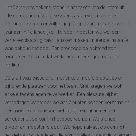
Het 2e bekerweekend stond in het teken van de interclub
alle categorieën. Vorig seizoen zakten we uit de Ere-
afdeling door een onvolledige ploeg. Daarom traden we dit
jaar aan in 1e landelijke. Hiervoor moesten we wel een
verre verplaatsing naar Lanaken maken. In eerste instantie
was behoud het doel. Een prognose de ochtend zelf
toonde echter aan dat we konden meestrijden voor het
podium.
De start was wisselend, met enkele mooie prestaties en
bijhorende plaatsen voor het team. Snel kregen we ook
enkele tegenslagen te verwerken. Een blessure bij het
verspringen waardoor we aar 2 punten konden verzamelen,
een moeilijke discuscompetitie bij de mannen en een
schouder uit de kom in het speerwerpen. We stonden
ervoor en moesten erdoor. We hopen alvast op een vlot
herstel van onze atleten, die alsnog alles in de strijd wierpen