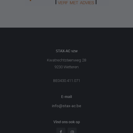
STAX-AC vzw
Kwatrechtsteenweg 28
9230 Wetteren
BE0430.411.071
E-mail
info@stax-ac.be
Vind ons ook op