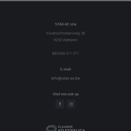
STAX-AC vzw
Kwatrechtsteenweg 28
9230 Wetteren
BE0430.411.071
E-mail
info@stax-ac.be
Vind ons ook op