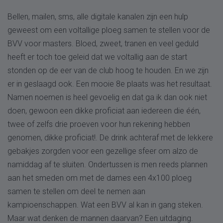
Bellen, mailen, sms, alle digitale kanalen zijn een hulp
geweest om een voltallige ploeg samen te stellen voor de
BVV voor masters. Bloed, zweet, tranen en veel geduld
heeft er toch toe geleid dat we voltallig aan de start
stonden op de eer van de club hoog te houden. En we zijn
er in geslaagd ook. Een mooie 8e plaats was het resultaat.
Namen noemen is heel gevoelig en dat ga ik dan ook niet
doen, gewoon een dikke proficiat aan iedereen die één,
twee of zelfs drie proeven voor hun rekening hebben
genomen, dikke proficiat!. De drink achteraf met de lekkere
gebakjes zorgden voor een gezellige sfeer om alzo de
namiddag af te sluiten. Ondertussen is men reeds plannen
aan het smeden om met de dames een 4x100 ploeg
samen te stellen om deel te nemen aan
kampioenschappen. Wat een BVV al kan in gang steken.
Maar wat denken de mannen daarvan? Een uitdaging.