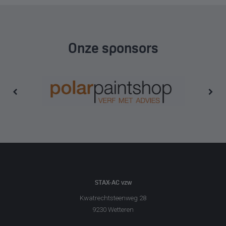
Onze sponsors
STAX-AC vzw
Kwatrechtsteenweg 28
9230 Wetteren