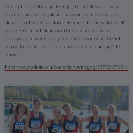
Pk dag 1 te Gentbrugge brengt 19 medailles voor onze
Staxers onder een stralende nazomer zon. Stax was de
club met het meest aantal deelnemers. Er sneuvelden zelf
menig PR’s en het clubrecord bij de scholieren in het
Discuswerpen werd scherper gesteld door Sena. Geniet
van de foto’s en link met de resultaten. Op naar dag 2 te
Ninove.
https://www.atletiek.nu/wedstrijd/vereniging/34732/27931/