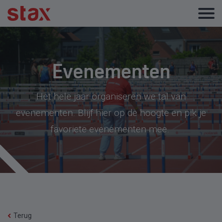
Evenementen
Het hele jaar organiseren we tal van
evenementen. Blijf hier op de hoogte en pik je
favoriete evenementen mee.
Terug