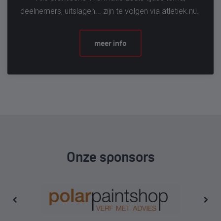
deelnemers, uitslagen... zijn te volgen via atletiek.nu.
meer info
Onze sponsors