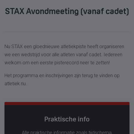
STAX Avondmeeting (vanaf cadet)
Nu STAX een gloednieuwe atletiekpiste heeft organiseren
we een wedstrijd voor alle atleten vanaf cadet. Iedereen
welkom om een eerste pisterecord neer te zetten!
Het programma en inschrijvingen zijn terug te vinden op
atletiek.nu.
Praktische info
Alle praktische informatie zoals tijdschema,