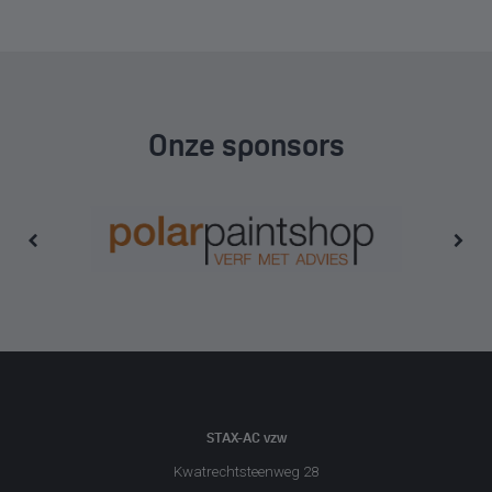
Onze sponsors
STAX-AC vzw
Kwatrechtsteenweg 28