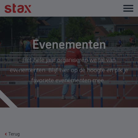
Evenementen
Het hele jaar organiseren we tal van
evenementen. Blijf hier op de hoogte en pik je
favoriete evenementen mee.
Terug